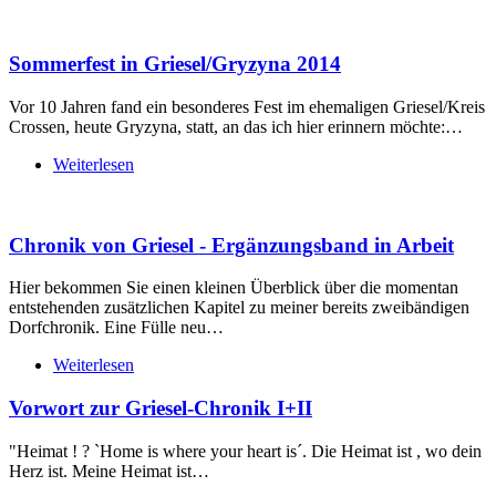
Sommerfest in Griesel/Gryzyna 2014
Vor 10 Jahren fand ein besonderes Fest im ehemaligen Griesel/Kreis
Crossen, heute Gryzyna, statt, an das ich hier erinnern möchte:…
Weiterlesen
Chronik von Griesel - Ergänzungsband in Arbeit
Hier bekommen Sie einen kleinen Überblick über die momentan
entstehenden zusätzlichen Kapitel zu meiner bereits zweibändigen
Dorfchronik. Eine Fülle neu…
Weiterlesen
Vorwort zur Griesel-Chronik I+II
"Heimat ! ? `Home is where your heart is´. Die Heimat ist , wo dein
Herz ist. Meine Heimat ist…