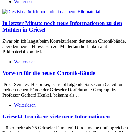
Weiterlesen
In letzter Minute noch neue Informationen zu den
Mühlen in Griesel
Zwar bin ich längst beim Korrekturlesen der neuen Chronikbände,
aber den neuen Hinweisen zur Müllerfamilie Linke samt
Bildmaterial konnte ich…
Weiterlesen
Vorwort für die neuen Chronik-Bände
Peter Semlies, Historiker, schreibt folgende Sätze zum Geleit für
meinen neuen Bände der Grieseler Dorfchronik: Geographie-
Professor Gerhard Henkel, bekannt als…
Weiterlesen
Griesel-Chroniken: viele neue Informationen...
...über mehr als 35 Grieseler Familien! Durch meine umfangreichen