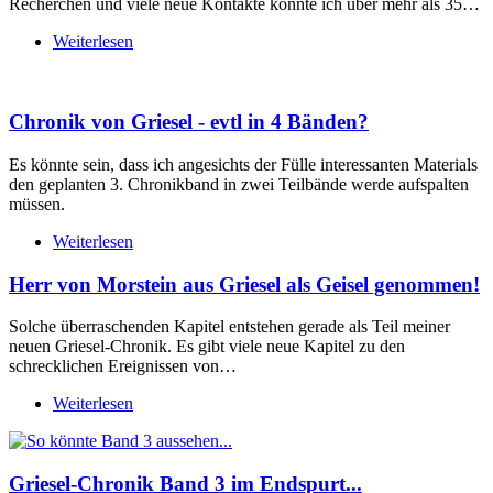
Recherchen und viele neue Kontakte konnte ich über mehr als 35…
Weiterlesen
Chronik von Griesel - evtl in 4 Bänden?
Es könnte sein, dass ich angesichts der Fülle interessanten Materials
den geplanten 3. Chronikband in zwei Teilbände werde aufspalten
müssen.
Weiterlesen
Herr von Morstein aus Griesel als Geisel genommen!
Solche überraschenden Kapitel entstehen gerade als Teil meiner
neuen Griesel-Chronik. Es gibt viele neue Kapitel zu den
schrecklichen Ereignissen von…
Weiterlesen
Griesel-Chronik Band 3 im Endspurt...