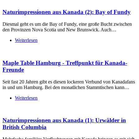
Naturimpressionen aus Kanada (2): Bay of Fundy
Diesmal geht es um die Bay of Fundy, eine große Bucht zwischen
den Provinzen Nova Scotia und New Brunswick. Auch…
Weiterlesen
Maple Table Hamburg - Treffpunkt für Kanada-
Freunde
Seit fast 20 Jahren gibt es diesen lockeren Verbund von Kanadafans
in und um Hamburg. Bei den monatlichen Stammtischen kann…
Weiterlesen
Naturimpressionen aus Kanada (1): Urwälder in
British Columbia