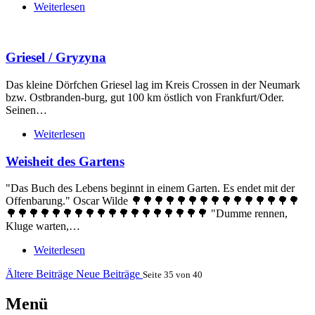
Weiterlesen
Griesel / Gryzyna
Das kleine Dörfchen Griesel lag im Kreis Crossen in der Neumark
bzw. Ostbranden-burg, gut 100 km östlich von Frankfurt/Oder.
Seinen…
Weiterlesen
Weisheit des Gartens
"Das Buch des Lebens beginnt in einem Garten. Es endet mit der
Offenbarung." Oscar Wilde 🌳🌳🌳🌳🌳🌳🌳🌳🌳🌳🌳🌳🌳🌳🌳
🌳🌳🌳🌳🌳🌳🌳🌳🌳🌳🌳🌳🌳🌳🌳🌳🌳🌳 "Dumme rennen,
Kluge warten,…
Weiterlesen
Ältere Beiträge
Neue Beiträge
Seite 35 von 40
Menü