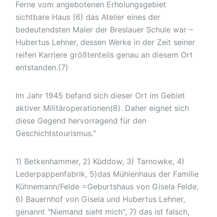
Ferne vom angebotenen Erholungsgebiet
sichtbare Haus (6) das Atelier eines der
bedeutendsten Maler der Breslauer Schule war –
Hubertus Lehner, dessen Werke in der Zeit seiner
reifen Karriere größtenteils genau an diesem Ort
entstanden.(7)
Im Jahr 1945 befand sich dieser Ort im Gebiet
aktiver Militäroperationen(8). Daher eignet sich
diese Gegend hervorragend für den
Geschichtstourismus."
1) Betkenhammer, 2) Küddow, 3)
Tarnowke, 4)
Lederpappenfabrik, 5)das Mühlenhaus der Familie
Kühnemann/Felde =Geburtshaus von Gisela Felde,
6) Bauernhof von Gisela und Hubertus Lehner,
genannt "Niemand sieht mich", 7) das ist falsch,