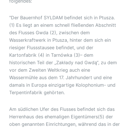
folgendes:
"Der Bauernhof SYLDAM befindet sich in Ptusza.
(1) Es liegt an einem schnell fließenden Abschnitt
des Flusses Gwda (2), zwischen dem
Wasserkraftwerk in Ptusza, hinter dem sich ein
riesiger Flussstausee befindet, und der
Kartonfabrik (4) in Tarnówka (3)– dem
historischen Teil der „Zakłady nad Gwdą“, zu dem
vor dem Zweiten Weltkrieg auch eine
Wassermühle aus dem 17. Jahrhundert und eine
damals in Europa einzigartige Kolophonium- und
Terpentinfabrik gehörten.
Am südlichen Ufer des Flusses befindet sich das
Herrenhaus des ehemaligen Eigentümers(5) der
oben genannten Einrichtungen, während das in der