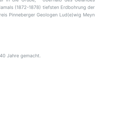
damals (1872-1878) tiefsten Erdbohrung der
Kreis Pinneberger Geologen Lud(e)wig Meyn
 40 Jahre gemacht.