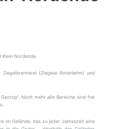
d Klein Nordende.
 Ziegelbrennerei (Ziegelei Rotenlehm) und
Geotop“. Nicht mehr alle Bereiche sind frei
s.
re im Gelände, das zu jeder Jahreszeit eine
ter in die Grube, oberhalb des Geländes