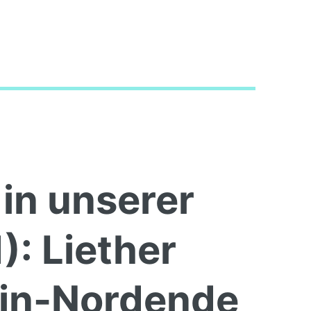
 in unserer
: Liether
ein-Nordende