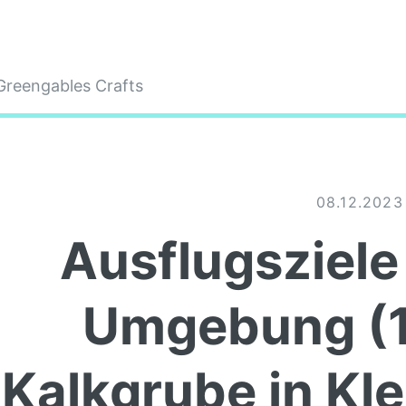
08.12.2023
Ausflugsziele
Umgebung (1)
Kalkgrube in Kl