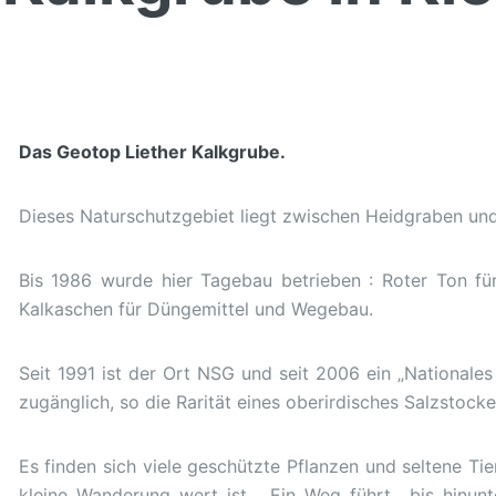
Das Geotop Liether Kalkgrube.
Dieses Naturschutzgebiet liegt zwischen Heidgraben un
Bis 1986 wurde hier Tagebau betrieben : Roter Ton für
Kalkaschen für Düngemittel und Wegebau.
Seit 1991 ist der Ort NSG und seit 2006 ein „Nationales 
zugänglich, so die Rarität eines oberirdisches Salzstocke
Es finden sich viele geschützte Pflanzen und seltene Tie
kleine Wanderung wert ist. Ein Weg führt bis hinun